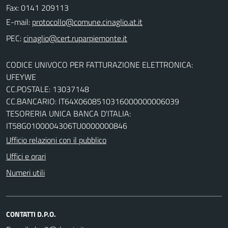
Fax: 0141 209113
E-mail:
PEC:
CODICE UNIVOCO PER FATTURAZIONE ELETTRONICA:
UFEYWE
CC.POSTALE: 13037148
CC.BANCARIO: IT64X0608510316000000006039
TESORERIA UNICA BANCA D'ITALIA:
IT58G0100004306TU0000000846
Ufficio relazioni con il pubblico
Uffici e orari
Numeri utili
CONTATTI D.P.O.