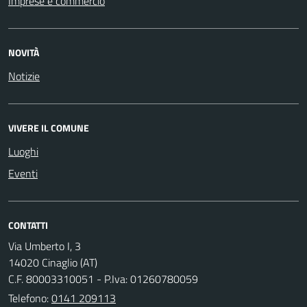
Imprese e commercio
NOVITÀ
Notizie
VIVERE IL COMUNE
Luoghi
Eventi
CONTATTI
Via Umberto I, 3
14020 Cinaglio (AT)
C.F. 80003310051 - P.Iva: 01260780059
Telefono:
0141 209113