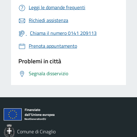
Leggi le domande frequenti
Richiedi assistenza
Chiama il numero 0141 209113
Prenota appuntamento
Problemi in città
Segnala disservizio
Comune di Cinaglio