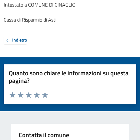
Intestato a COMUNE DI CINAGLIO
Cassa di Risparmio di Asti
Indietro
Quanto sono chiare le informazioni su questa
pagina?
Valuta da 1 a 5 stelle la pagina
Valuta 1 stelle su 5
Valuta 2 stelle su 5
Valuta 3 stelle su 5
Valuta 4 stelle su 5
Valuta 5 stelle su 5
Contatta il comune