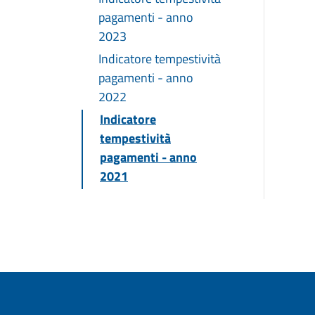
pagamenti - anno
2023
Indicatore tempestività
pagamenti - anno
2022
Indicatore
tempestività
pagamenti - anno
2021