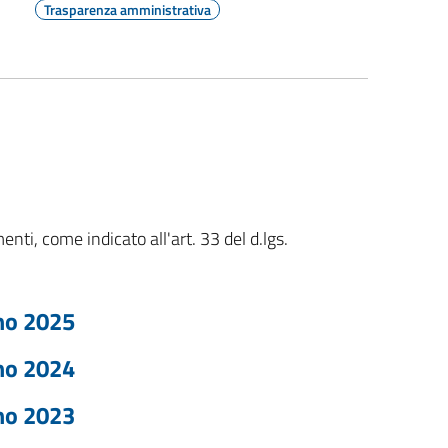
Trasparenza amministrativa
nti, come indicato all'art. 33 del d.lgs.
no 2025
no 2024
no 2023