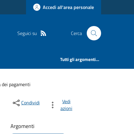
Accedi all'area personale
Seguici su
Cerca
Tutti gli argomenti...
à dei pagamenti
Vedi
Condividi
azioni
Argomenti