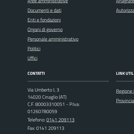
Aree amministrative
Anagrafe 
Documenti e dati
Autorizza
Enti e fondazioni
Organi di governo
Personale amministrativo
Politici
Uffici
CONTATTI
LINK UTIL
Via Umberto I, 3
Regione
14020 Cinaglio (AT)
Provincia
C.F. 80003310051 - P.Iva:
01260780059
Telefono:
0141 209113
Fax: 0141 209113