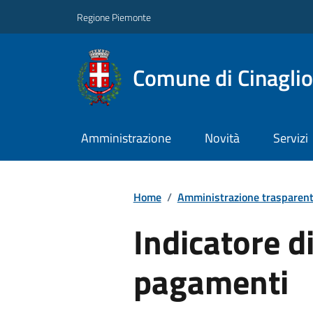
Regione Piemonte
Comune di Cinaglio
Amministrazione
Novità
Servizi
Home
/
Amministrazione trasparen
Indicatore d
pagamenti