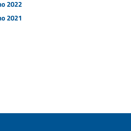
no 2022
no 2021