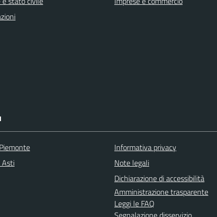
e stato civile
Imprese e commercio
zioni
I
 Piemonte
Informativa privacy
 Asti
Note legali
Dichiarazione di accessibilità
Amministrazione trasparente
Leggi le FAQ
Segnalazione disservizio