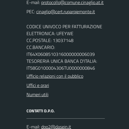
E-mail:
PEC:
CODICE UNIVOCO PER FATTURAZIONE
ELETTRONICA: UFEYWE
CC.POSTALE: 13037148
CC.BANCARIO:
IT64X0608510316000000006039
TESORERIA UNICA BANCA D'ITALIA:
IT58G0100004306TU0000000846
Ufficio relazioni con il pubblico
Uffici e orari
Numeri utili
CONTATTI D.P.O.
E-mail: