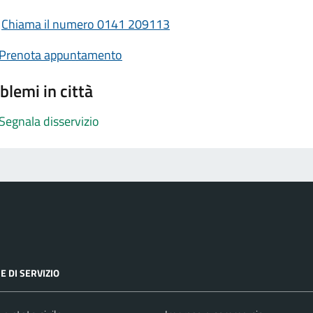
Chiama il numero 0141 209113
Prenota appuntamento
blemi in città
Segnala disservizio
E DI SERVIZIO