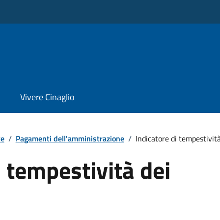
Vivere Cinaglio
te
/
Pagamenti dell'amministrazione
/
Indicatore di tempestivit
i tempestività dei