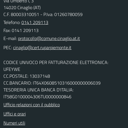
Via Umberto I, 3
14020 Cinaglio (AT)
C.F. 80003310051 - P.Iva: 01260780059
Telefono:
0141 209113
Fax: 0141 209113
E-mail:
PEC:
CODICE UNIVOCO PER FATTURAZIONE ELETTRONICA:
UFEYWE
CC.POSTALE: 13037148
CC.BANCARIO: IT64X0608510316000000006039
TESORERIA UNICA BANCA D'ITALIA:
IT58G0100004306TU0000000846
Ufficio relazioni con il pubblico
Uffici e orari
Numeri utili