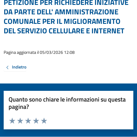
PETIZIONE PER RICHIEDERE INIZIATIVE
DA PARTE DELL' AMMINISTRAZIONE
COMUNALE PER IL MIGLIORAMENTO
DEL SERVIZIO CELLULARE E INTERNET
Pagina aggiornata il 05/03/2026 12:08
Indietro
Quanto sono chiare le informazioni su questa
pagina?
Valuta da 1 a 5 stelle la pagina
Valuta 1 stelle su 5
Valuta 2 stelle su 5
Valuta 3 stelle su 5
Valuta 4 stelle su 5
Valuta 5 stelle su 5