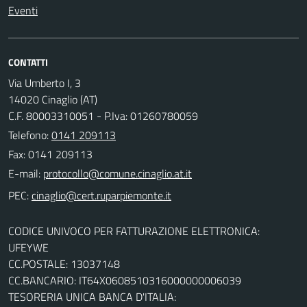
Eventi
CONTATTI
Via Umberto I, 3
14020 Cinaglio (AT)
C.F. 80003310051 - P.Iva: 01260780059
Telefono:
0141 209113
Fax: 0141 209113
E-mail:
PEC:
CODICE UNIVOCO PER FATTURAZIONE ELETTRONICA:
UFEYWE
CC.POSTALE: 13037148
CC.BANCARIO: IT64X0608510316000000006039
TESORERIA UNICA BANCA D'ITALIA: