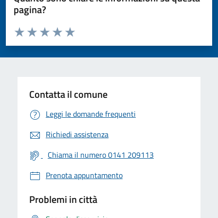
pagina?
Valuta da 1 a 5 stelle la pagina
Valuta 1 stelle su 5
Valuta 2 stelle su 5
Valuta 3 stelle su 5
Valuta 4 stelle su 5
Valuta 5 stelle su 5
Contatta il comune
Leggi le domande frequenti
Richiedi assistenza
Chiama il numero 0141 209113
Prenota appuntamento
Problemi in città