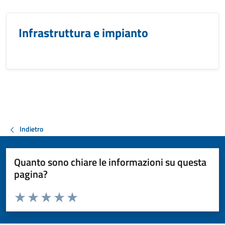
Infrastruttura e impianto
Indietro
Quanto sono chiare le informazioni su questa
pagina?
Valuta da 1 a 5 stelle la pagina
Valuta 1 stelle su 5
Valuta 2 stelle su 5
Valuta 3 stelle su 5
Valuta 4 stelle su 5
Valuta 5 stelle su 5