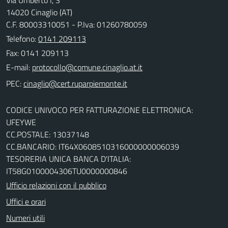
14020 Cinaglio (AT)
C.F. 80003310051 - P.Iva: 01260780059
Telefono:
0141 209113
Fax: 0141 209113
E-mail:
PEC:
CODICE UNIVOCO PER FATTURAZIONE ELETTRONICA:
UFEYWE
CC.POSTALE: 13037148
CC.BANCARIO: IT64X0608510316000000006039
TESORERIA UNICA BANCA D'ITALIA:
IT58G0100004306TU0000000846
Ufficio relazioni con il pubblico
Uffici e orari
Numeri utili