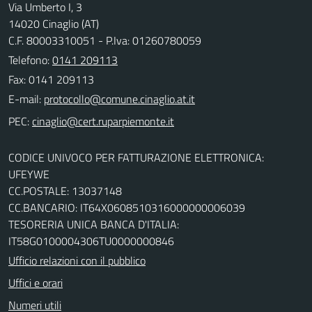
Via Umberto I, 3
14020 Cinaglio (AT)
C.F. 80003310051 - P.Iva: 01260780059
Telefono:
0141 209113
Fax: 0141 209113
E-mail:
PEC:
CODICE UNIVOCO PER FATTURAZIONE ELETTRONICA:
UFEYWE
CC.POSTALE: 13037148
CC.BANCARIO: IT64X0608510316000000006039
TESORERIA UNICA BANCA D'ITALIA:
IT58G0100004306TU0000000846
Ufficio relazioni con il pubblico
Uffici e orari
Numeri utili