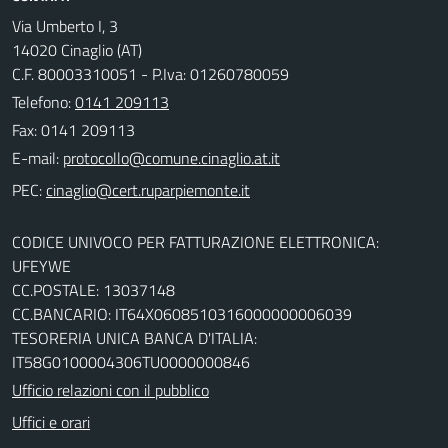
Via Umberto I, 3
14020 Cinaglio (AT)
C.F. 80003310051 - P.Iva: 01260780059
Telefono:
0141 209113
Fax: 0141 209113
E-mail:
PEC:
CODICE UNIVOCO PER FATTURAZIONE ELETTRONICA:
UFEYWE
CC.POSTALE: 13037148
CC.BANCARIO: IT64X0608510316000000006039
TESORERIA UNICA BANCA D'ITALIA:
IT58G0100004306TU0000000846
Ufficio relazioni con il pubblico
Uffici e orari