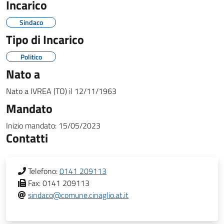
Incarico
Sindaco
Tipo di Incarico
Politico
Nato a
Nato a
IVREA (TO)
il
12/11/1963
Mandato
Inizio mandato:
15/05/2023
Contatti
Telefono:
0141 209113
Fax:
0141 209113
sindaco@comune.cinaglio.at.it