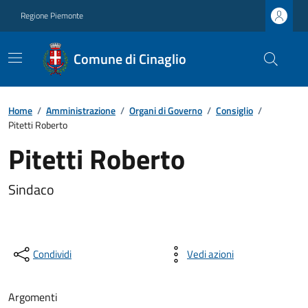
Regione Piemonte
Comune di Cinaglio
Home
/
Amministrazione
/
Organi di Governo
/
Consiglio
/
Pitetti Roberto
Pitetti Roberto
Sindaco
Condividi
Vedi azioni
Argomenti