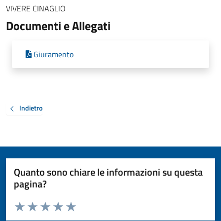
VIVERE CINAGLIO
Documenti e Allegati
Giuramento
Indietro
Quanto sono chiare le informazioni su questa
pagina?
Valuta da 1 a 5 stelle la pagina
Valuta 1 stelle su 5
Valuta 2 stelle su 5
Valuta 3 stelle su 5
Valuta 4 stelle su 5
Valuta 5 stelle su 5